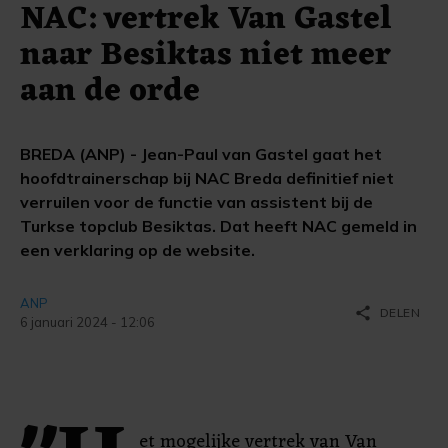
NAC: vertrek Van Gastel
naar Besiktas niet meer
aan de orde
BREDA (ANP) - Jean-Paul van Gastel gaat het
hoofdtrainerschap bij NAC Breda definitief niet
verruilen voor de functie van assistent bij de
Turkse topclub Besiktas. Dat heeft NAC gemeld in
een verklaring op de website.
ANP
share
DELEN
6 januari 2024 - 12:06
et mogelijke vertrek van Van