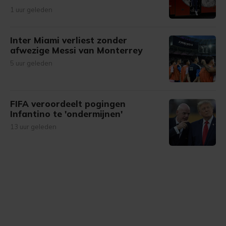
1 uur geleden
Inter Miami verliest zonder
afwezige Messi van Monterrey
5 uur geleden
FIFA veroordeelt pogingen
Infantino te 'ondermijnen'
13 uur geleden