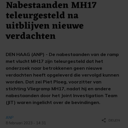
Nabestaanden MH17
teleurgesteld na
uitblijven nieuwe
verdachten
DEN HAAG (ANP) - De nabestaanden van de ramp
met vlucht MH17 zijn teleurgesteld dat het
onderzoek naar betrokkenen geen nieuwe
verdachten heeft opgeleverd die vervolgd kunnen
worden. Dat zei Piet Ploeg, voorzitter van
stichting Vliegramp MH17, nadat hij en andere
nabestaanden door het Joint Investigation Team
(JIT) waren ingelicht over de bevindingen.
ANP
share
DELEN
8 februari 2023 - 14:31