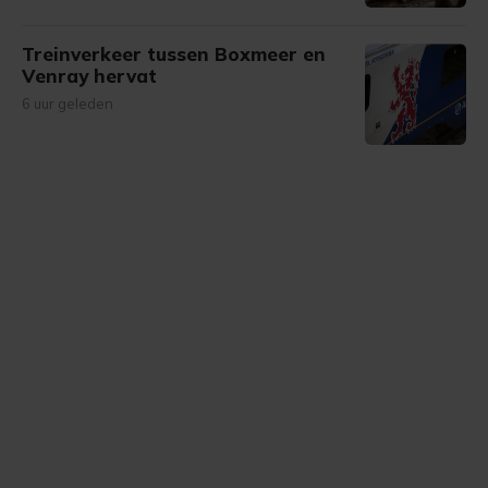
Treinverkeer tussen Boxmeer en
Venray hervat
6 uur geleden