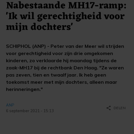
Nabestaande MH17-ramp:
'Ik wil gerechtigheid voor
mijn dochters'
SCHIPHOL (ANP) - Peter van der Meer wil strijden
voor gerechtigheid voor zijn drie omgekomen
kinderen, zo verklaarde hij maandag tijdens de
zaak-MH17 bij de rechtbank Den Haag. "Ze waren
pas zeven, tien en twaalf jaar. Ik heb geen
toekomst meer met mijn dochters, alleen maar
herinneringen."
ANP
share
DELEN
6 september 2021 - 15:13