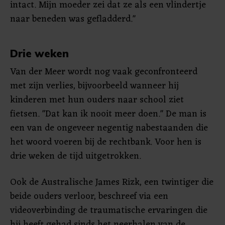
intact. Mijn moeder zei dat ze als een vlindertje
naar beneden was gefladderd."
Drie weken
Van der Meer wordt nog vaak geconfronteerd
met zijn verlies, bijvoorbeeld wanneer hij
kinderen met hun ouders naar school ziet
fietsen. "Dat kan ik nooit meer doen." De man is
een van de ongeveer negentig nabestaanden die
het woord voeren bij de rechtbank. Voor hen is
drie weken de tijd uitgetrokken.
Ook de Australische James Rizk, een twintiger die
beide ouders verloor, beschreef via een
videoverbinding de traumatische ervaringen die
hij heeft gehad sinds het neerhalen van de