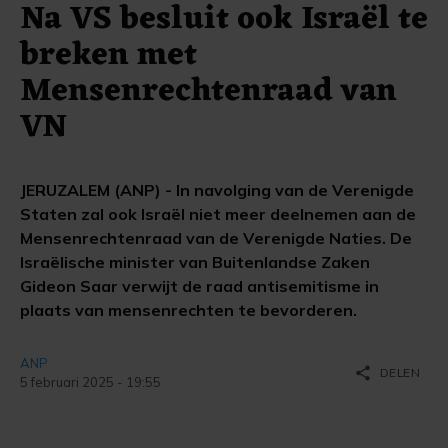
Na VS besluit ook Israël te
breken met
Mensenrechtenraad van
VN
JERUZALEM (ANP) - In navolging van de Verenigde
Staten zal ook Israël niet meer deelnemen aan de
Mensenrechtenraad van de Verenigde Naties. De
Israëlische minister van Buitenlandse Zaken
Gideon Saar verwijt de raad antisemitisme in
plaats van mensenrechten te bevorderen.
ANP
share
DELEN
5 februari 2025 - 19:55