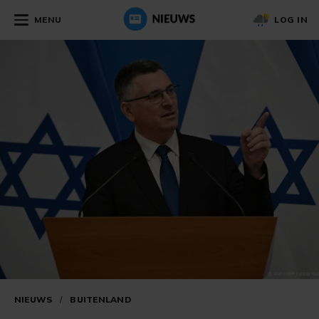
MENU
LOG IN
NIEUWS
/
BUITENLAND