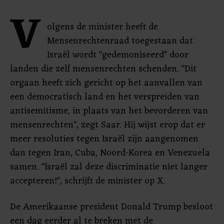
V
olgens de minister heeft de
Mensenrechtenraad toegestaan dat
Israël wordt "gedemoniseerd" door
landen die zelf mensenrechten schenden. "Dit
orgaan heeft zich gericht op het aanvallen van
een democratisch land en het verspreiden van
antisemitisme, in plaats van het bevorderen van
mensenrechten", zegt Saar. Hij wijst erop dat er
meer resoluties tegen Israël zijn aangenomen
dan tegen Iran, Cuba, Noord-Korea en Venezuela
samen. "Israël zal deze discriminatie niet langer
accepteren!", schrijft de minister op X.
De Amerikaanse president Donald Trump besloot
een dag eerder al te breken met de