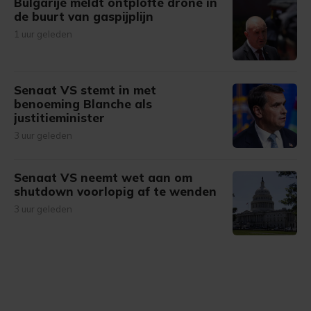
Bulgarije meldt ontplofte drone in
de buurt van gaspijplijn
1 uur geleden
Senaat VS stemt in met
benoeming Blanche als
justitieminister
3 uur geleden
Senaat VS neemt wet aan om
shutdown voorlopig af te wenden
3 uur geleden