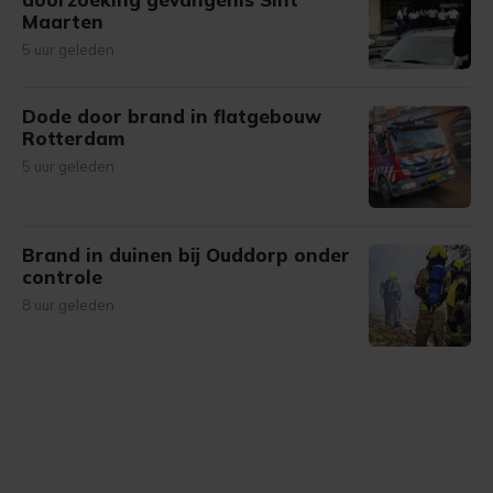
Maarten
5 uur geleden
Dode door brand in flatgebouw
Rotterdam
5 uur geleden
Brand in duinen bij Ouddorp onder
controle
8 uur geleden