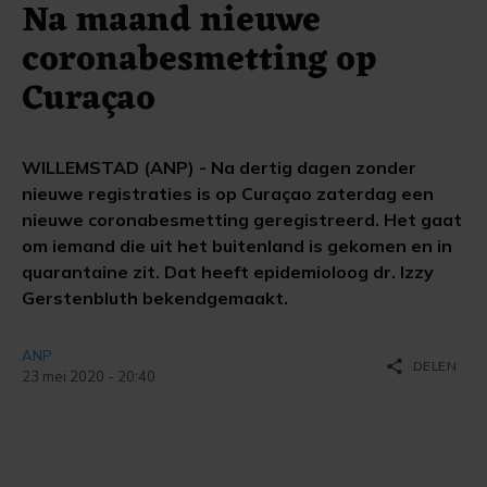
Na maand nieuwe
coronabesmetting op
Curaçao
WILLEMSTAD (ANP) - Na dertig dagen zonder
nieuwe registraties is op Curaçao zaterdag een
nieuwe coronabesmetting geregistreerd. Het gaat
om iemand die uit het buitenland is gekomen en in
quarantaine zit. Dat heeft epidemioloog dr. Izzy
Gerstenbluth bekendgemaakt.
ANP
share
DELEN
23 mei 2020 - 20:40