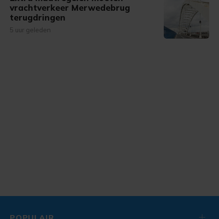
vrachtverkeer Merwedebrug
terugdringen
5 uur geleden
POPULAIR