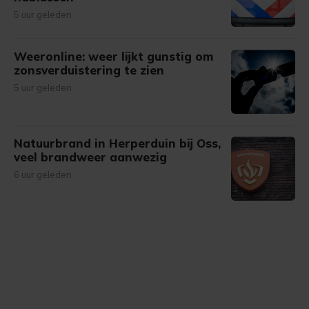
5 uur geleden
Weeronline: weer lijkt gunstig om
zonsverduistering te zien
5 uur geleden
Natuurbrand in Herperduin bij Oss,
veel brandweer aanwezig
6 uur geleden