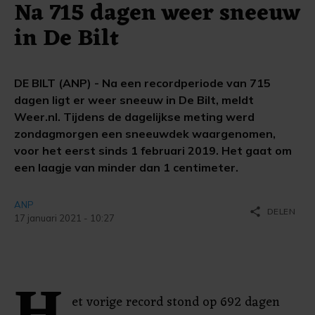
Na 715 dagen weer sneeuw
in De Bilt
DE BILT (ANP) - Na een recordperiode van 715
dagen ligt er weer sneeuw in De Bilt, meldt
Weer.nl. Tijdens de dagelijkse meting werd
zondagmorgen een sneeuwdek waargenomen,
voor het eerst sinds 1 februari 2019. Het gaat om
een laagje van minder dan 1 centimeter.
ANP
share
DELEN
17 januari 2021 - 10:27
et vorige record stond op 692 dagen