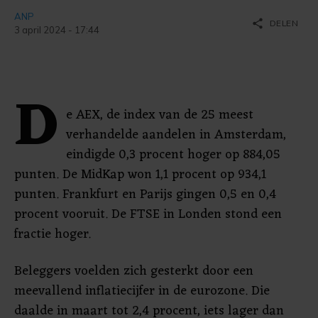
ANP
share
DELEN
3 april 2024 - 17:44
D
e AEX, de index van de 25 meest
verhandelde aandelen in Amsterdam,
eindigde 0,3 procent hoger op 884,05
punten. De MidKap won 1,1 procent op 934,1
punten. Frankfurt en Parijs gingen 0,5 en 0,4
procent vooruit. De FTSE in Londen stond een
fractie hoger.
Beleggers voelden zich gesterkt door een
meevallend inflatiecijfer in de eurozone. Die
daalde in maart tot 2,4 procent, iets lager dan