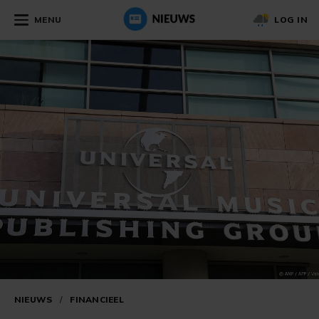
MENU
LOG IN
NIEUWS
/
FINANCIEEL