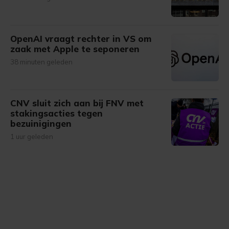
OpenAI vraagt rechter in VS om
zaak met Apple te seponeren
38 minuten geleden
CNV sluit zich aan bij FNV met
stakingsacties tegen
bezuinigingen
1 uur geleden