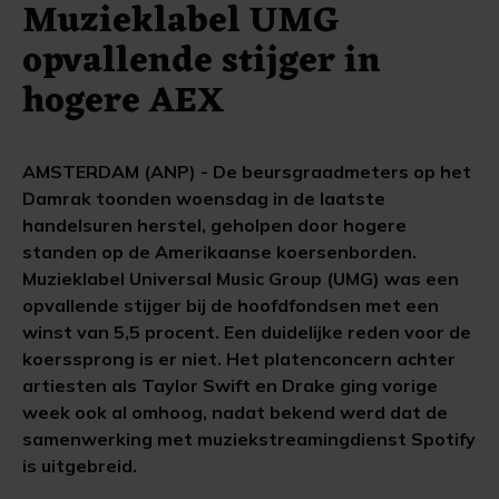
Muzieklabel UMG
opvallende stijger in
hogere AEX
AMSTERDAM (ANP) - De beursgraadmeters op het
Damrak toonden woensdag in de laatste
handelsuren herstel, geholpen door hogere
standen op de Amerikaanse koersenborden.
Muzieklabel Universal Music Group (UMG) was een
opvallende stijger bij de hoofdfondsen met een
winst van 5,5 procent. Een duidelijke reden voor de
koerssprong is er niet. Het platenconcern achter
artiesten als Taylor Swift en Drake ging vorige
week ook al omhoog, nadat bekend werd dat de
samenwerking met muziekstreamingdienst Spotify
is uitgebreid.