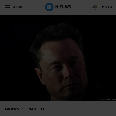
MENU
LOG IN
NIEUWS
/
FINANCIEEL