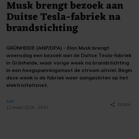
Musk brengt bezoek aan
Duitse Tesla-fabriek na
brandstichting
GRÜNHEIDE (ANP/DPA) - Elon Musk brengt
woensdag een bezoek aan de Duitse Tesla-fabriek
in Grünheide, waar vorige week na brandstichting
in een hoogspanningsmast de stroom uitviel. Begin
deze week is de fabriek weer aangesloten op het
elektriciteitsnet.
ANP
share
DELEN
12 maart 2024 - 16:57