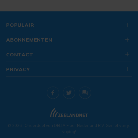
POPULAIR
ABONNEMENTEN
CONTACT
PRIVACY
© 2026
. Onderdeel van
DELTA Fiber Nederland B.V.
Geniet van je
vrijdag!