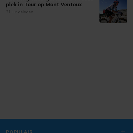
plek in Tour op Mont Ventoux
21 uur geleden
POPULAIR