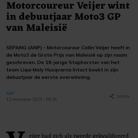
Motorcoureur Veijer wint
in debuutjaar Moto3 GP
van Maleisië
SEPANG (ANP) - Motorcoureur Collin Veijer heeft in
de Moto3 de Grote Prijs van Maleisië op zijn naam
geschreven. De 18-jarige Staphorster van het
team Liqui Moly Husqvarna Intact boekt in zijn
debuutjaar de eerste overwinning.
ANP
share
DELEN
12 november 2023 - 08:30
eijer had zich als tweede gekwalificeerd