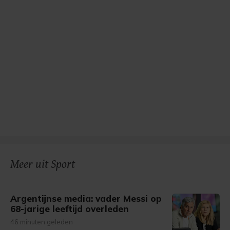
Meer uit Sport
Argentijnse media: vader Messi op
68-jarige leeftijd overleden
46 minuten geleden