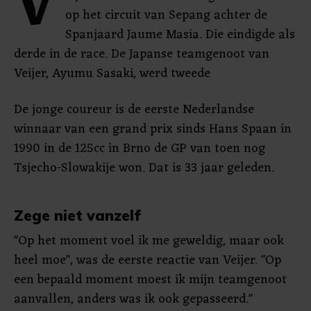
V
op het circuit van Sepang achter de
Spanjaard Jaume Masia. Die eindigde als
derde in de race. De Japanse teamgenoot van
Veijer, Ayumu Sasaki, werd tweede
De jonge coureur is de eerste Nederlandse
winnaar van een grand prix sinds Hans Spaan in
1990 in de 125cc in Brno de GP van toen nog
Tsjecho-Slowakije won. Dat is 33 jaar geleden.
Zege niet vanzelf
"Op het moment voel ik me geweldig, maar ook
heel moe", was de eerste reactie van Veijer. "Op
een bepaald moment moest ik mijn teamgenoot
aanvallen, anders was ik ook gepasseerd."