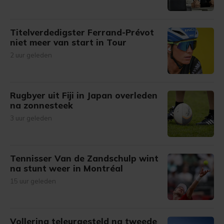
Titelverdedigster Ferrand-Prévot
niet meer van start in Tour
2 uur geleden
Rugbyer uit Fiji in Japan overleden
na zonnesteek
3 uur geleden
Tennisser Van de Zandschulp wint
na stunt weer in Montréal
15 uur geleden
Vollering teleurgesteld na tweede