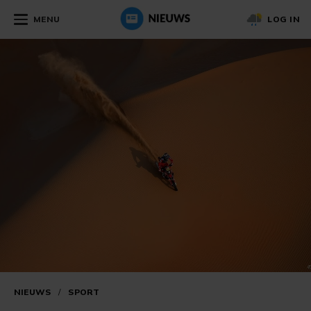
MENU
LOG IN
NIEUWS
/
SPORT