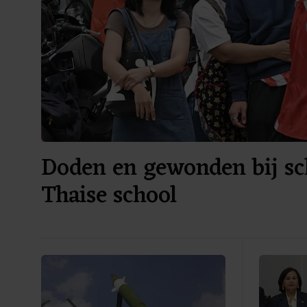
Doden en gewonden bij sch
Thaise school