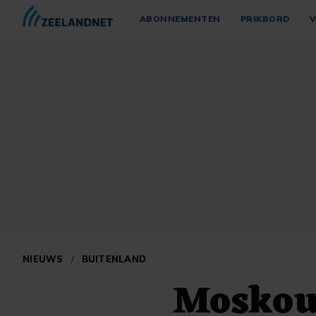
ABONNEMENTEN
PRIKBORD
V
NIEUWS
/
BUITENLAND
Moskou: