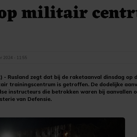
op militair cent
r 2024 - 11:55
- Rusland zegt dat bij de raketaanval dinsdag op 
tair trainingscentrum is getroffen. De dodelijke aan
dse instructeurs die betrokken waren bij aanvallen 
sterie van Defensie.