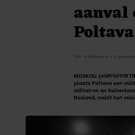
aanval 
Poltava
ANP
in Buitenland
4 septembe
•
MOSKOU (ANP/AFP/RTR) 
plaats Poltava een mili
militairen en buitenlan
Rusland, meldt het mini