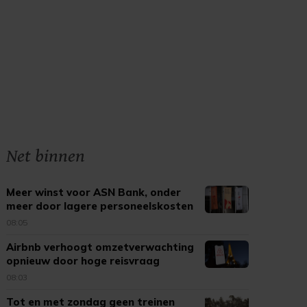
Net binnen
Meer winst voor ASN Bank, onder
meer door lagere personeelskosten
08:05
Airbnb verhoogt omzetverwachting
opnieuw door hoge reisvraag
08:03
Tot en met zondag geen treinen