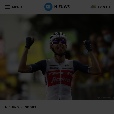
MENU
LOG IN
NIEUWS
/
SPORT