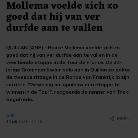
Mollema voelde zich zo
goed dat hij van ver
durfde aan te vallen
QUILLAN (ANP) - Bauke Mollema voelde zich zo
goed dat hij van ver durfde aan te vallen in de
veertiende etappe in de Tour de France. De 34-
jarige Groninger kwam solo aan in Quillan en pakte
de tweede ritzege in de Ronde van Frankrijk in zijn
carrière. "Geweldig om opnieuw een etappe te
winnen in de Tour", reageerde de renner van Trek-
Segafredo.
ANP
share
DELEN
10 juli 2021 - 17:28