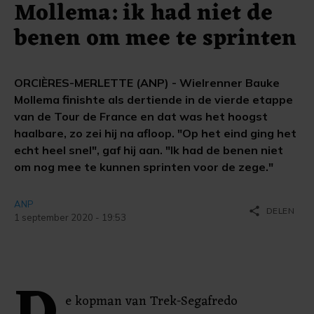
Mollema: ik had niet de
benen om mee te sprinten
ORCIÈRES-MERLETTE (ANP) - Wielrenner Bauke
Mollema finishte als dertiende in de vierde etappe
van de Tour de France en dat was het hoogst
haalbare, zo zei hij na afloop. "Op het eind ging het
echt heel snel", gaf hij aan. "Ik had de benen niet
om nog mee te kunnen sprinten voor de zege."
ANP
share
DELEN
1 september 2020 - 19:53
e kopman van Trek-Segafredo