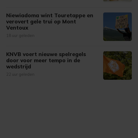
Niewiadoma wint Touretappe en
verovert gele trui op Mont
Ventoux
18 uur geleden
KNVB voert nieuwe spelregels
door voor meer tempo in de
wedstrijd
22 uur geleden