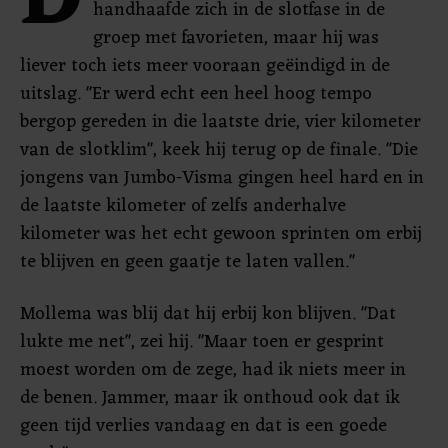
D
handhaafde zich in de slotfase in de
groep met favorieten, maar hij was
liever toch iets meer vooraan geëindigd in de
uitslag. "Er werd echt een heel hoog tempo
bergop gereden in die laatste drie, vier kilometer
van de slotklim", keek hij terug op de finale. "Die
jongens van Jumbo-Visma gingen heel hard en in
de laatste kilometer of zelfs anderhalve
kilometer was het echt gewoon sprinten om erbij
te blijven en geen gaatje te laten vallen."
Mollema was blij dat hij erbij kon blijven. "Dat
lukte me net", zei hij. "Maar toen er gesprint
moest worden om de zege, had ik niets meer in
de benen. Jammer, maar ik onthoud ook dat ik
geen tijd verlies vandaag en dat is een goede