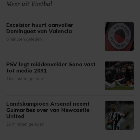
onze cookiepagina kun je ons cookiebeleid bekijken en je
Meer uit Voetbal
gemaakte keuze altijd wijzigen of intrekken.
Excelsior huurt aanvaller
Domínguez van Valencia
8 minuten geleden
PSV legt middenvelder Sano vast
tot medio 2031
16 minuten geleden
Landskampioen Arsenal neemt
Guimarães over van Newcastle
United
26 minuten geleden