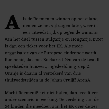
A
ls de Roemenen winnen op het eiland,
nemen ze het vijf dagen later, weer in
een uitwedstrijd, op tegen de winnaar
van het duel tussen Bulgarije en Hongarije. Inzet
is dan een ticket voor het EK. Als mede-
organisator van de Europese eindronde wordt
Roemenië, dat met Boekarest één van de twaalf
speelsteden huisvest, ingedeeld in groep C.
Oranje is daarin al verzekerd van drie
thuiswedstrijden in de Johan Cruijff ArenA.
Mocht Roemenië het niet halen, dan treedt een
ander scenario in werking. De verdeling van de
24 landen die meedoen aan het EK over de zes