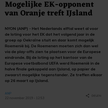
Mogelijke EK-opponent
van Oranje treft IJsland
NYON (ANP) - Het Nederlands elftal weet al voor
de loting voor het EK dat het volgend jaar in de
groep op Oekraïne stuit en daar komt mogelijk
Roemenië bij. De Roemenen moeten zich dan wel
via de play-offs zien te plaatsen voor de Europese
eindronde. Bij de loting op het kantoor van de
Europese voetbalbond UEFA werd Roemenië in de
halve finale gekoppeld aan IJsland, op papier de
zwaarst mogelijke tegenstander. Ze treffen elkaar
op 26 maart op IJsland.
ANP
share
DELEN
22 november 2019 - 12:53