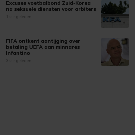
Excuses voetbalbond Zuid-Korea
na seksuele diensten voor arbiters
1 uur geleden
FIFA ontkent aantijging over
betaling UEFA aan minnares
Infantino
3 uur geleden