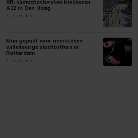
XR: klimaatactivisten blokkeren
A12 in Den Haag
3 uur geleden
Man gepakt voor neersteken
willekeurige slachtoffers in
Rotterdam
3 uur geleden