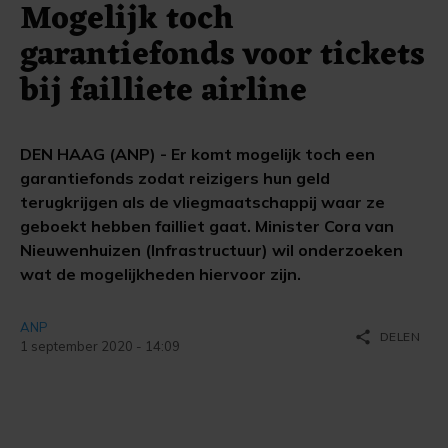
Mogelijk toch
garantiefonds voor tickets
bij failliete airline
DEN HAAG (ANP) - Er komt mogelijk toch een
garantiefonds zodat reizigers hun geld
terugkrijgen als de vliegmaatschappij waar ze
geboekt hebben failliet gaat. Minister Cora van
Nieuwenhuizen (Infrastructuur) wil onderzoeken
wat de mogelijkheden hiervoor zijn.
ANP
share
DELEN
1 september 2020 - 14:09