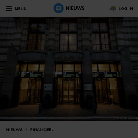
MENU
LOG IN
NIEUWS
/
FINANCIEEL