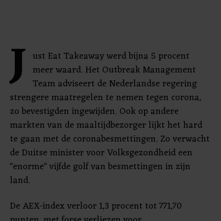
J
ust Eat Takeaway werd bijna 5 procent
meer waard. Het Outbreak Management
Team adviseert de Nederlandse regering
strengere maatregelen te nemen tegen corona,
zo bevestigden ingewijden. Ook op andere
markten van de maaltijdbezorger lijkt het hard
te gaan met de coronabesmettingen. Zo verwacht
de Duitse minister voor Volksgezondheid een
"enorme" vijfde golf van besmettingen in zijn
land.
De AEX-index verloor 1,3 procent tot 771,70
punten, met forse verliezen voor