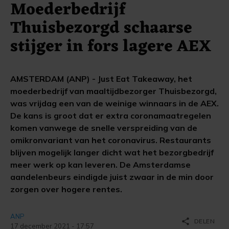
Moederbedrijf
Thuisbezorgd schaarse
stijger in fors lagere AEX
AMSTERDAM (ANP) - Just Eat Takeaway, het
moederbedrijf van maaltijdbezorger Thuisbezorgd,
was vrijdag een van de weinige winnaars in de AEX.
De kans is groot dat er extra coronamaatregelen
komen vanwege de snelle verspreiding van de
omikronvariant van het coronavirus. Restaurants
blijven mogelijk langer dicht wat het bezorgbedrijf
meer werk op kan leveren. De Amsterdamse
aandelenbeurs eindigde juist zwaar in de min door
zorgen over hogere rentes.
ANP
share
DELEN
17 december 2021 - 17:57