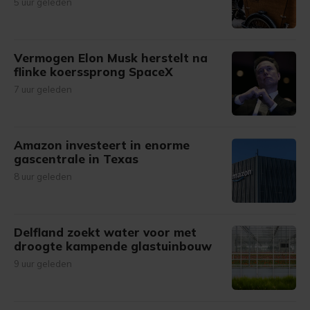
5 uur geleden
Vermogen Elon Musk herstelt na
flinke koerssprong SpaceX
7 uur geleden
Amazon investeert in enorme
gascentrale in Texas
8 uur geleden
Delfland zoekt water voor met
droogte kampende glastuinbouw
9 uur geleden