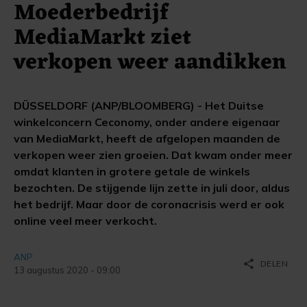
Moederbedrijf
MediaMarkt ziet
verkopen weer aandikken
DÜSSELDORF (ANP/BLOOMBERG) - Het Duitse
winkelconcern Ceconomy, onder andere eigenaar
van MediaMarkt, heeft de afgelopen maanden de
verkopen weer zien groeien. Dat kwam onder meer
omdat klanten in grotere getale de winkels
bezochten. De stijgende lijn zette in juli door, aldus
het bedrijf. Maar door de coronacrisis werd er ook
online veel meer verkocht.
ANP
share
DELEN
13 augustus 2020 - 09:00