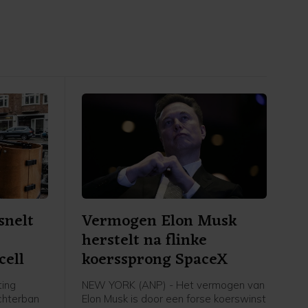
snelt
Vermogen Elon Musk
herstelt na flinke
cell
koerssprong SpaceX
ting
NEW YORK (ANP) - Het vermogen van
achterban
Elon Musk is door een forse koerswinst