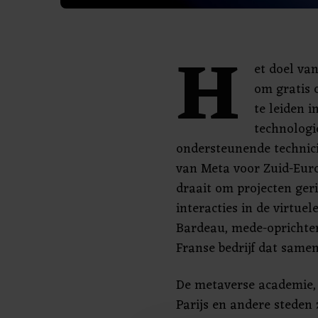
H
et doel van
om gratis 
te leiden i
technologi
ondersteunende technici,
van Meta voor Zuid-Euro
draait om projecten ger
interacties in de virtue
Bardeau, mede-oprichte
Franse bedrijf dat same
De metaverse academie, d
Parijs en andere steden 