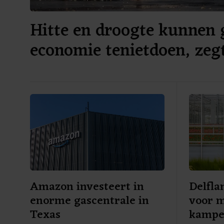
Hitte en droogte kunnen 
economie tenietdoen, zeg
Amazon investeert in
Delfla
enorme gascentrale in
voor m
Texas
kampe