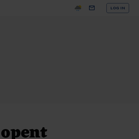
LOG IN
 opent