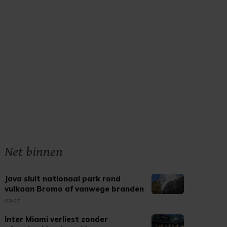
Net binnen
Java sluit nationaal park rond
vulkaan Bromo af vanwege branden
09:27
Inter Miami verliest zonder