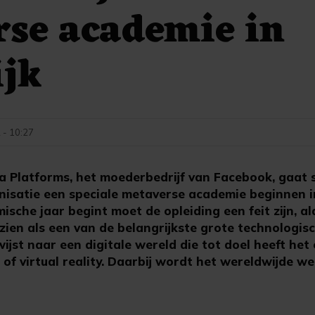
se academie in
ijk
 - 10:27
a Platforms, het moederbedrijf van Facebook, gaat
anisatie een speciale metaverse academie beginnen i
sche jaar begint moet de opleiding een feit zijn, al
ien als een van de belangrijkste grote technologis
ijst naar een digitale wereld die tot doel heeft het 
of virtual reality. Daarbij wordt het wereldwijde w