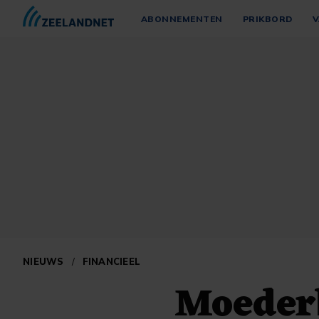
ABONNEMENTEN
PRIKBORD
V
NIEUWS
/
FINANCIEEL
Moederb