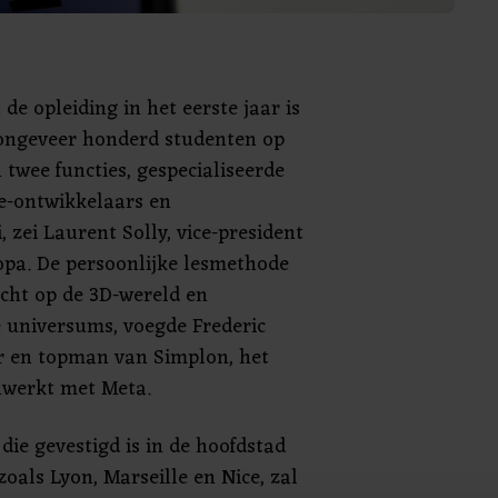
 de opleiding in het eerste jaar is
ongeveer honderd studenten op
n twee functies, gespecialiseerde
e-ontwikkelaars en
 zei Laurent Solly, vice-president
pa. De persoonlijke lesmethode
icht op de 3D-wereld en
le universums, voegde Frederic
r en topman van Simplon, het
nwerkt met Meta.
ie gevestigd is in de hoofdstad
zoals Lyon, Marseille en Nice, zal