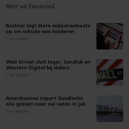
Meer uit Financieel
Rechter legt Meta miljoenenboete
op om schade aan kinderen
1 uur geleden
Wall Street sluit lager, Sandisk en
Western Digital bij dalers
7 uur geleden
Amerikaanse import Saudische
olie gezakt naar nul vaten in juli
8 uur geleden