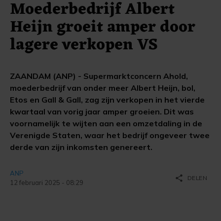
Moederbedrijf Albert
Heijn groeit amper door
lagere verkopen VS
ZAANDAM (ANP) - Supermarktconcern Ahold,
moederbedrijf van onder meer Albert Heijn, bol,
Etos en Gall & Gall, zag zijn verkopen in het vierde
kwartaal van vorig jaar amper groeien. Dit was
voornamelijk te wijten aan een omzetdaling in de
Verenigde Staten, waar het bedrijf ongeveer twee
derde van zijn inkomsten genereert.
ANP
share
DELEN
12 februari 2025 - 08:29