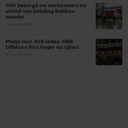
FNV bezorgd om werknemers na
uitstel van betaling Babboe-
moeder
11 uur geleden
Plusje voor AEX-index, SBM
Offshore fors hoger na cijfers
11 uur geleden