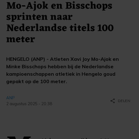
Mo-Ajok en Bisschops
sprinten naar
Nederlandse titels 100
meter
HENGELO (ANP) - Atleten Xavi Joy Mo-Ajok en
Minke Bisschops hebben bij de Nederlandse
kampioenschappen atletiek in Hengelo goud
gepakt op de 100 meter.
ANP
share
DELEN
2 augustus 2025 - 20:38