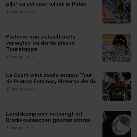
pijn' na val voor winst in Polen
14 uur geleden
Pieterse kan zichzelf niets
verwijten na derde plek in
Touretappe
16 uur geleden
Le Court wint zesde etappe Tour
de France Femmes, Pieterse derde
17 uur geleden
Landskampioen ontvangt dit
Eredivisieseizoen gouden schaal
17 uur geleden