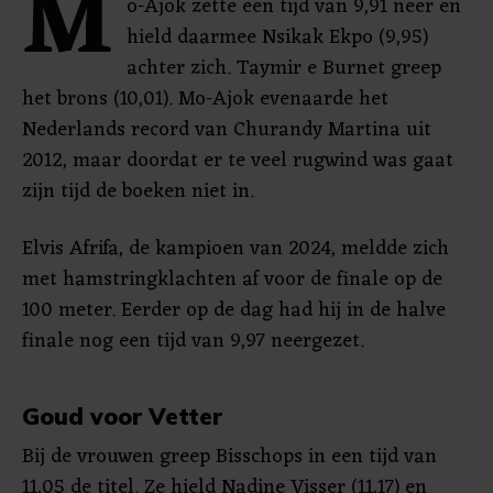
M
o-Ajok zette een tijd van 9,91 neer en
hield daarmee Nsikak Ekpo (9,95)
achter zich. Taymir e Burnet greep
het brons (10,01). Mo-Ajok evenaarde het
Nederlands record van Churandy Martina uit
2012, maar doordat er te veel rugwind was gaat
zijn tijd de boeken niet in.
Elvis Afrifa, de kampioen van 2024, meldde zich
met hamstringklachten af voor de finale op de
100 meter. Eerder op de dag had hij in de halve
finale nog een tijd van 9,97 neergezet.
Goud voor Vetter
Bij de vrouwen greep Bisschops in een tijd van
11,05 de titel. Ze hield Nadine Visser (11,17) en