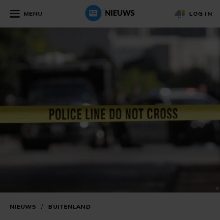
MENU
LOG IN
NIEUWS
/
BUITENLAND