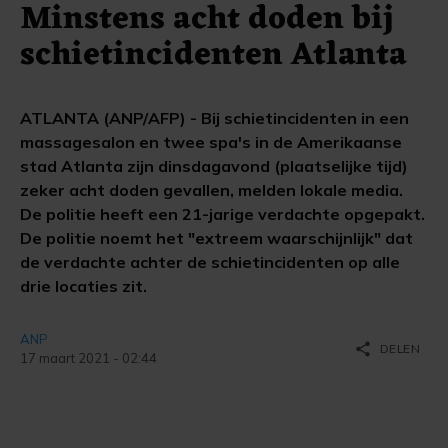
Minstens acht doden bij
schietincidenten Atlanta
ATLANTA (ANP/AFP) - Bij schietincidenten in een
massagesalon en twee spa's in de Amerikaanse
stad Atlanta zijn dinsdagavond (plaatselijke tijd)
zeker acht doden gevallen, melden lokale media.
De politie heeft een 21-jarige verdachte opgepakt.
De politie noemt het "extreem waarschijnlijk" dat
de verdachte achter de schietincidenten op alle
drie locaties zit.
ANP
share
DELEN
17 maart 2021 - 02:44