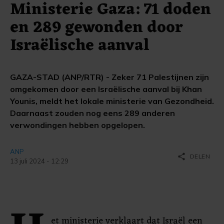
Ministerie Gaza: 71 doden
en 289 gewonden door
Israëlische aanval
GAZA-STAD (ANP/RTR) - Zeker 71 Palestijnen zijn
omgekomen door een Israëlische aanval bij Khan
Younis, meldt het lokale ministerie van Gezondheid.
Daarnaast zouden nog eens 289 anderen
verwondingen hebben opgelopen.
ANP
share
DELEN
13 juli 2024 - 12:29
et ministerie verklaart dat Israël een