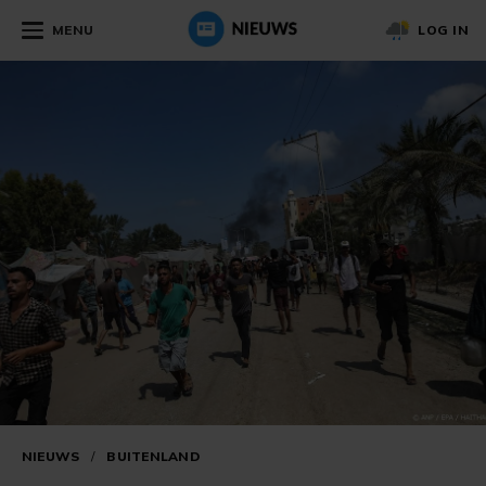
MENU
LOG IN
NIEUWS
/
BUITENLAND