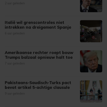
2 uur geleden
Italië wil grenscontroles niet
intrekken na dreigement Spanje
6 uur geleden
Amerikaanse rechter roept bouw
Trumps balzaal opnieuw halt toe
7 uur geleden
Pakistaans-Saudisch-Turks pact
bevat artikel 5-achtige clausule
9 uur geleden