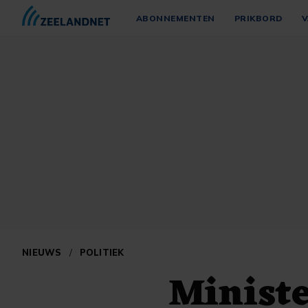
ABONNEMENTEN
PRIKBORD
V
NIEUWS
/
POLITIEK
Ministe