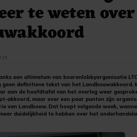
er te weten over
uwakkoord
8:19
ks een ultimatum van boerenlobbyorganisatie LTO, 
og geen definitieve tekst van het Landbouwakkoord
aar aan de hoofdtafel van het overleg weer gesprok
t-akkoord, maar over een paar punten zijn organisa
terie van Landbouw. Dat hoopt volgende week, wann
 meer duidelijkheid te hebben over het onderhandel