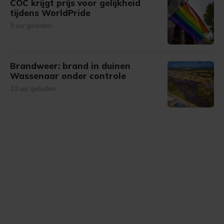
COC krijgt prijs voor gelijkheid
tijdens WorldPride
9 uur geleden
Brandweer: brand in duinen
Wassenaar onder controle
10 uur geleden