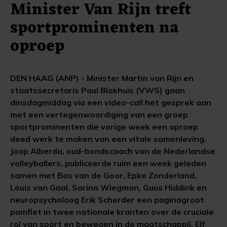
Minister Van Rijn treft
sportprominenten na
oproep
DEN HAAG (ANP) - Minister Martin van Rijn en
staatssecretaris Paul Blokhuis (VWS) gaan
dinsdagmiddag via een video-call het gesprek aan
met een vertegenwoordiging van een groep
sportprominenten die vorige week een oproep
deed werk te maken van een vitale samenleving.
Joop Alberda, oud-bondscoach van de Nederlandse
volleyballers, publiceerde ruim een week geleden
samen met Bas van de Goor, Epke Zonderland,
Louis van Gaal, Sarina Wiegman, Guus Hiddink en
neuropsycholoog Erik Scherder een paginagroot
pamflet in twee nationale kranten over de cruciale
rol van sport en bewegen in de maatschappij. Elf