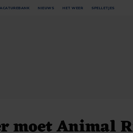
ACATUREBANK
NIEUWS
HET WEER
SPELLETJES
er moet Animal R