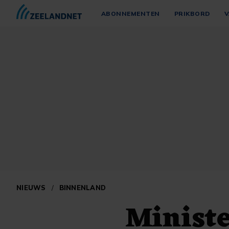
ABONNEMENTEN
PRIKBORD
V
NIEUWS
/
BINNENLAND
Minist