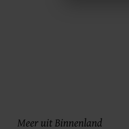
ons cookiebeleid bekijken en 
Meer uit Binnenland