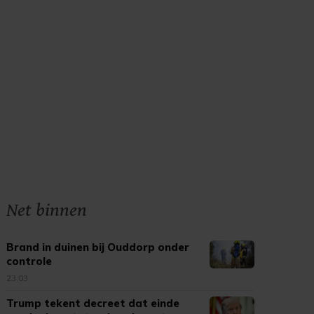
Net binnen
Brand in duinen bij Ouddorp onder
controle
23:03
Trump tekent decreet dat einde