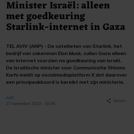
Minister Israël: alleen
met goedkeuring
Starlink-internet in Gaza
TEL AVIV (ANP) - De satellieten van Starlink, het
bedrijf van zakenman Elon Musk, zullen Gaza alleen
van internet voorzien na goedkeuring van Israël.
De Israëlische minister voor Communicatie Shlomo
Karhi meldt op socialmediaplatform X dat daarover
een principeakkoord is bereikt met zijn ministerie.
ANP
share
DELEN
27 november 2023 - 10:04