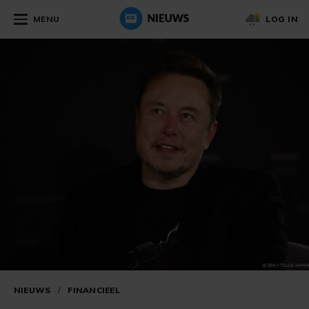
MENU
LOG IN
NIEUWS
/
FINANCIEEL