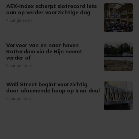
AEX-index scherpt slotrecord iets
aan op verder voorzichtige dag
4 uur geleden
Vervoer van en naar haven
Rotterdam via de Rijn neemt
verder af
5 uur geleden
Wall Street begint voorzichtig
door afnemende hoop op Iran-deal
6 uur geleden