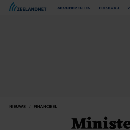
ABONNEMENTEN
PRIKBORD
V
NIEUWS
/
FINANCIEEL
Ministe