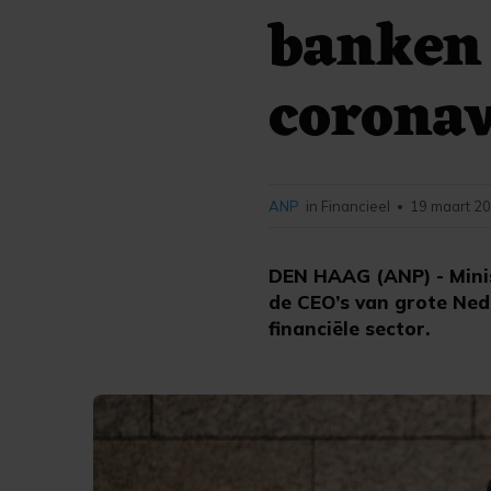
banken 
corona
ANP
in Financieel
19 maart 20
•
DEN HAAG (ANP) - Mini
de CEO’s van grote Ned
financiële sector.