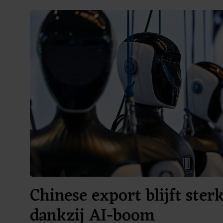
Chinese export blijft ster
dankzij AI-boom