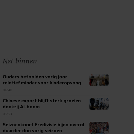
Net binnen
Ouders betaalden vorig jaar
relatief minder voor kinderopvang
06:40
Chinese export blijft sterk groeien
dankzij AI-boom
05:53
Seizoenkaart Eredivisie bijna overal
duurder dan vorig seizoen