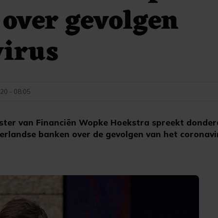
over gevolgen
virus
20 - 08:05
ster van Financiën Wopke Hoekstra spreekt donde
erlandse banken over de gevolgen van het coronavi