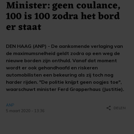
Minister: geen coulance,
100 is 100 zodra het bord
er staat
DEN HAAG (ANP) - De aankomende verlaging van
de maximumsnelheid geldt zodra op een weg de
nieuwe borden zijn onthuld. Vanaf dat moment
wordt er ook gehandhaafd en riskeren
automobilisten een bekeuring als zij toch nog
harder rijden. "De politie knijpt geen oogjes toe",
waarschuwt minister Ferd Grapperhaus (Justitie).
ANP
share
DELEN
5 maart 2020 - 13:36