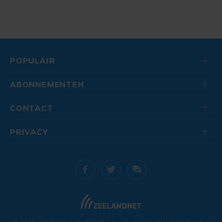
POPULAIR
ABONNEMENTEN
CONTACT
PRIVACY