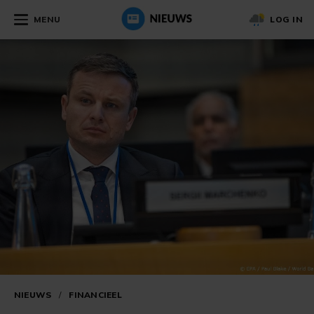
MENU
LOG IN
NIEUWS
/
FINANCIEEL