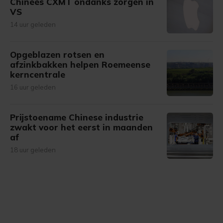
Chinees CXMT ondanks zorgen in
VS
14 uur geleden
Opgeblazen rotsen en
afzinkbakken helpen Roemeense
kerncentrale
16 uur geleden
Prijstoename Chinese industrie
zwakt voor het eerst in maanden
af
18 uur geleden