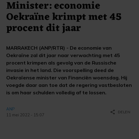
Minister: economie
Oekraïne krimpt met 45
procent dit jaar
MARRAKECH (ANP/RTR) - De economie van
Oekraïne zal dit jaar naar verwachting met 45
procent krimpen als gevolg van de Russische
invasie in het land. Die voorspelling deed de
Oekraïense minister van Financiën woensdag. Hij
voegde daar aan toe dat de regering vastbesloten
is om haar schulden volledig af te lossen.
ANP
share
DELEN
11 mei 2022 - 15:07