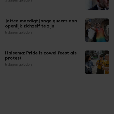
3 dagen geleden
Jetten moedigt jonge queers aan
openlijk zichzelf te zijn
5 dagen geleden
Halsema: Pride is zowel feest als
protest
5 dagen geleden