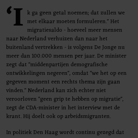
‘I
k ga geen getal noemen; dat zullen we
met elkaar moeten formuleren." Het
migratiesaldo - hoeveel meer mensen
naar Nederland verhuizen dan naar het
buitenland vertrekken - is volgens De Jonge nu
meer dan 100.000 mensen per jaar. De minister
zegt dat "middenpartijen demografische
ontwikkelingen negeren", omdat "we het op een
gegeven moment een rechts thema zijn gaan
vinden." Nederland kan zich echter niet
veroorloven "geen grip te hebben op migratie",
zegt de CDA-minister in het interview met de
krant. Hij doelt ook op arbeidsmigranten.
In politiek Den Haag wordt continu gezegd dat