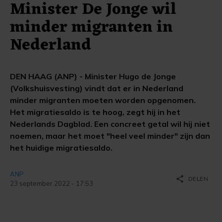
Minister De Jonge wil
minder migranten in
Nederland
DEN HAAG (ANP) - Minister Hugo de Jonge
(Volkshuisvesting) vindt dat er in Nederland
minder migranten moeten worden opgenomen.
Het migratiesaldo is te hoog, zegt hij in het
Nederlands Dagblad. Een concreet getal wil hij niet
noemen, maar het moet "heel veel minder" zijn dan
het huidige migratiesaldo.
ANP
share
DELEN
23 september 2022 - 17:53