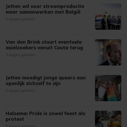
Jetten wil voor stroomproductie
meer samenwerken met België
2 dagen geleden
Van den Brink stuurt eventuele
asielzoekers vanuit Ceuta terug
3 dagen geleden
Jetten moedigt jonge queers aan
openlijk zichzelf te zijn
5 dagen geleden
Halsema: Pride is zowel feest als
protest
5 dagen geleden