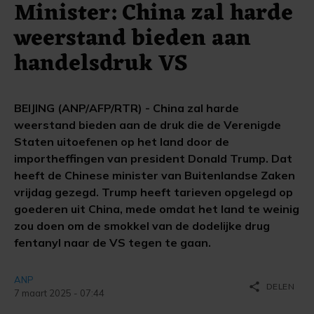
Minister: China zal harde
weerstand bieden aan
handelsdruk VS
BEIJING (ANP/AFP/RTR) - China zal harde
weerstand bieden aan de druk die de Verenigde
Staten uitoefenen op het land door de
importheffingen van president Donald Trump. Dat
heeft de Chinese minister van Buitenlandse Zaken
vrijdag gezegd. Trump heeft tarieven opgelegd op
goederen uit China, mede omdat het land te weinig
zou doen om de smokkel van de dodelijke drug
fentanyl naar de VS tegen te gaan.
ANP
share
DELEN
7 maart 2025 - 07:44