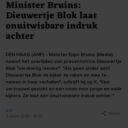
Minister Bruins:
Dieuwertje Blok laat
onuitwisbare indruk
achter
DEN HAAG (ANP) - Minister Eppo Bruins (Media)
noemt het overlijden van presentatrice Dieuwertje
Blok "verdrietig nieuws". "⁠Als geen ander wist
Dieuwertje Blok de kijker te raken en mee te
nemen in haar verhalen", schrijft hij op X. "Een
vertrouwd gezicht en een icoon voor jonge en oude
kijkers. Ze laat een onuitwisbare indruk achter."
ANP
share
DELEN
3 maart 2025 - 15:25