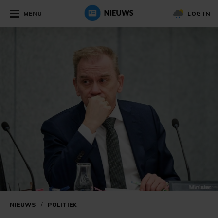
MENU
LOG IN
NIEUWS
/
POLITIEK