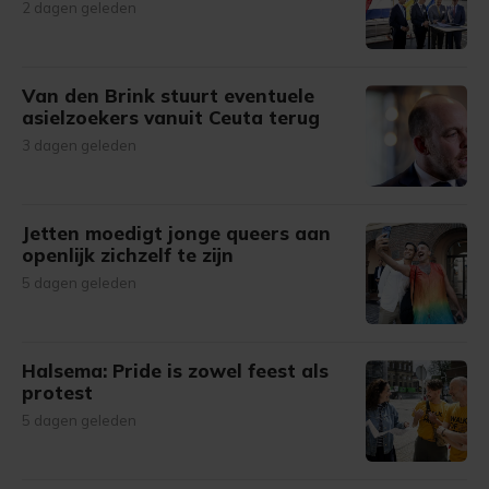
2 dagen geleden
Van den Brink stuurt eventuele
asielzoekers vanuit Ceuta terug
3 dagen geleden
Jetten moedigt jonge queers aan
openlijk zichzelf te zijn
5 dagen geleden
Halsema: Pride is zowel feest als
protest
5 dagen geleden