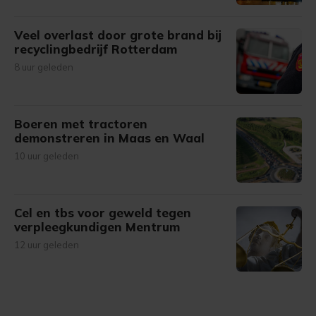
Veel overlast door grote brand bij
recyclingbedrijf Rotterdam
8 uur geleden
Boeren met tractoren
demonstreren in Maas en Waal
10 uur geleden
Cel en tbs voor geweld tegen
verpleegkundigen Mentrum
12 uur geleden