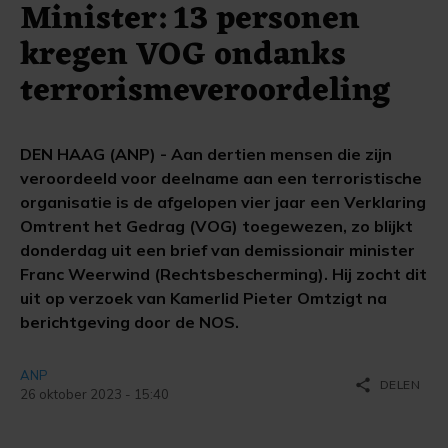
Minister: 13 personen
kregen VOG ondanks
terrorismeveroordeling
DEN HAAG (ANP) - Aan dertien mensen die zijn
veroordeeld voor deelname aan een terroristische
organisatie is de afgelopen vier jaar een Verklaring
Omtrent het Gedrag (VOG) toegewezen, zo blijkt
donderdag uit een brief van demissionair minister
Franc Weerwind (Rechtsbescherming). Hij zocht dit
uit op verzoek van Kamerlid Pieter Omtzigt na
berichtgeving door de NOS.
ANP
share
DELEN
26 oktober 2023 - 15:40