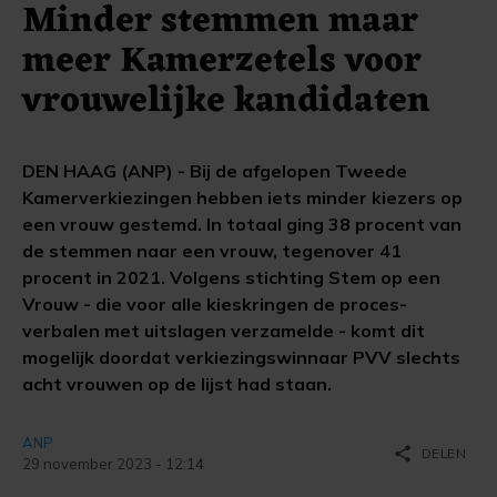
Minder stemmen maar
meer Kamerzetels voor
vrouwelijke kandidaten
DEN HAAG (ANP) - Bij de afgelopen Tweede
Kamerverkiezingen hebben iets minder kiezers op
een vrouw gestemd. In totaal ging 38 procent van
de stemmen naar een vrouw, tegenover 41
procent in 2021. Volgens stichting Stem op een
Vrouw - die voor alle kieskringen de proces-
verbalen met uitslagen verzamelde - komt dit
mogelijk doordat verkiezingswinnaar PVV slechts
acht vrouwen op de lijst had staan.
ANP
share
DELEN
29 november 2023 - 12:14