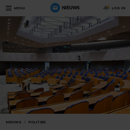
MENU
LOG IN
NIEUWS
/
POLITIEK