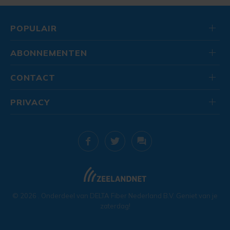
POPULAIR
ABONNEMENTEN
CONTACT
PRIVACY
© 2026
. Onderdeel van
DELTA Fiber Nederland B.V.
Geniet van je
zaterdag!