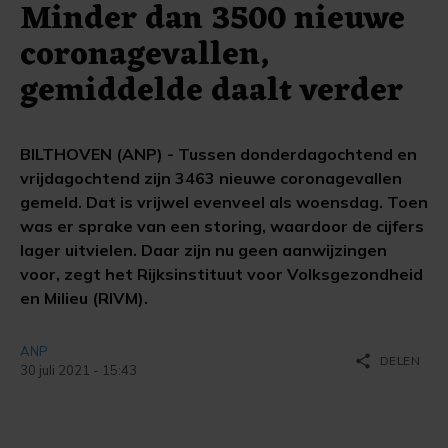
Minder dan 3500 nieuwe
coronagevallen,
gemiddelde daalt verder
BILTHOVEN (ANP) - Tussen donderdagochtend en
vrijdagochtend zijn 3463 nieuwe coronagevallen
gemeld. Dat is vrijwel evenveel als woensdag. Toen
was er sprake van een storing, waardoor de cijfers
lager uitvielen. Daar zijn nu geen aanwijzingen
voor, zegt het Rijksinstituut voor Volksgezondheid
en Milieu (RIVM).
ANP
share
DELEN
30 juli 2021 - 15:43