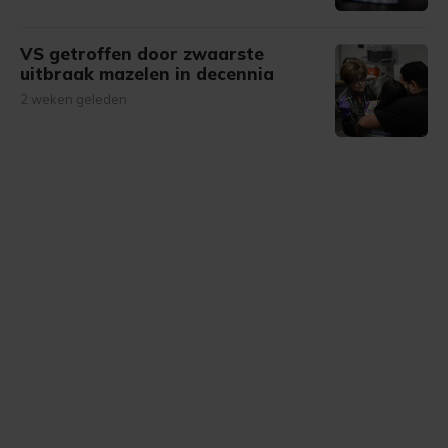
VS getroffen door zwaarste
uitbraak mazelen in decennia
2 weken geleden