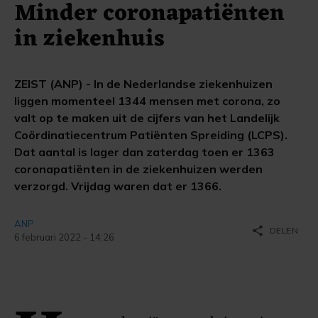
Minder coronapatiënten
in ziekenhuis
ZEIST (ANP) - In de Nederlandse ziekenhuizen
liggen momenteel 1344 mensen met corona, zo
valt op te maken uit de cijfers van het Landelijk
Coördinatiecentrum Patiënten Spreiding (LCPS).
Dat aantal is lager dan zaterdag toen er 1363
coronapatiënten in de ziekenhuizen werden
verzorgd. Vrijdag waren dat er 1366.
ANP
share
DELEN
6 februari 2022 - 14:26