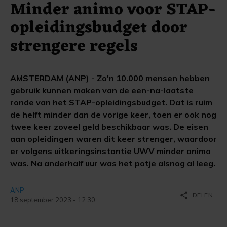
Minder animo voor STAP-
opleidingsbudget door
strengere regels
AMSTERDAM (ANP) - Zo'n 10.000 mensen hebben
gebruik kunnen maken van de een-na-laatste
ronde van het STAP-opleidingsbudget. Dat is ruim
de helft minder dan de vorige keer, toen er ook nog
twee keer zoveel geld beschikbaar was. De eisen
aan opleidingen waren dit keer strenger, waardoor
er volgens uitkeringsinstantie UWV minder animo
was. Na anderhalf uur was het potje alsnog al leeg.
ANP
share
DELEN
18 september 2023 - 12:30