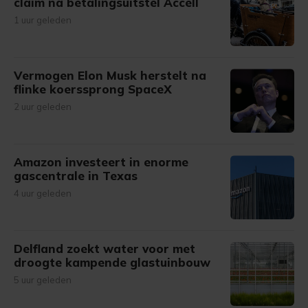
claim na betalingsuitstel Accell
1 uur geleden
Vermogen Elon Musk herstelt na
flinke koerssprong SpaceX
2 uur geleden
Amazon investeert in enorme
gascentrale in Texas
4 uur geleden
Delfland zoekt water voor met
droogte kampende glastuinbouw
5 uur geleden