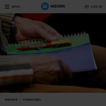
MENU
LOG IN
NIEUWS
/
FINANCIEEL