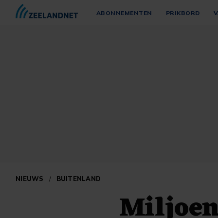
ABONNEMENTEN
PRIKBORD
V
NIEUWS
/
BUITENLAND
Miljoen