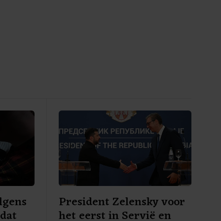
lgens
President Zelensky voor
 dat
het eerst in Servië en