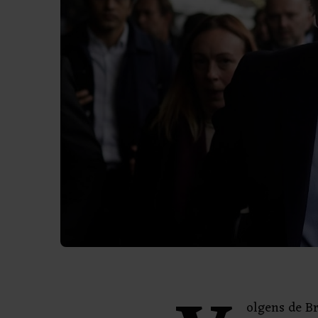
olgens de Br