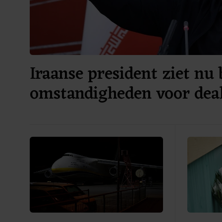
Iraanse president ziet nu 
omstandigheden voor dea