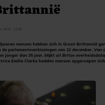
rittannië
r 2019 - 13:05
joenen mensen hebben zich in Groot-Brittannië ger
 de parlementsverkiezingen van 12 december. Van d
oen jonger dan 35 jaar, blijkt uit Britse overheidsda
trice Emilia Clarke hadden mensen opgeroepen zich