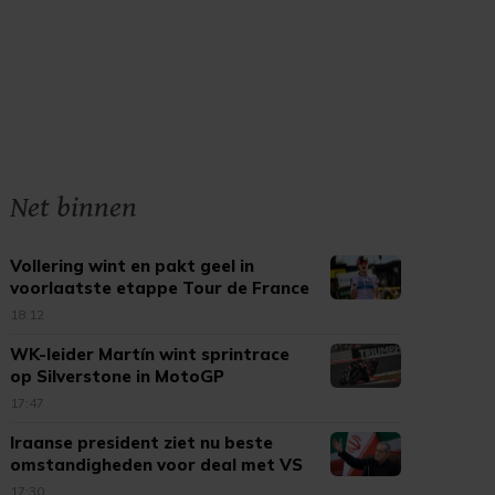
Net binnen
Vollering wint en pakt geel in
voorlaatste etappe Tour de France
18:12
WK-leider Martín wint sprintrace
op Silverstone in MotoGP
17:47
Iraanse president ziet nu beste
omstandigheden voor deal met VS
17:30