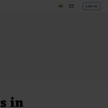
LOG IN
s in