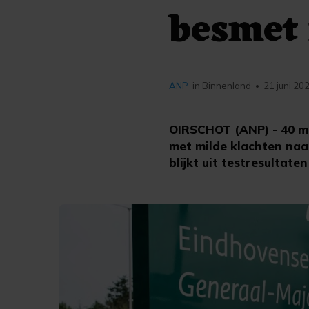
besmet
ANP
in Binnenland
21 juni 20
•
OIRSCHOT (ANP) - 40 mil
met milde klachten naa
blijkt uit testresultat