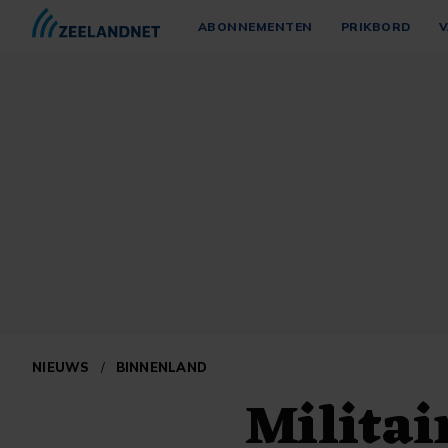
ABONNEMENTEN
PRIKBORD
V
NIEUWS
/
BINNENLAND
Militai