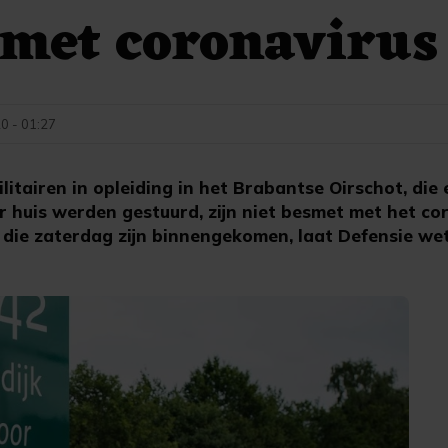
 met coronavirus
20 - 01:27
itairen in opleiding in het Brabantse Oirschot, die
r huis werden gestuurd, zijn niet besmet met het co
en die zaterdag zijn binnengekomen, laat Defensie we