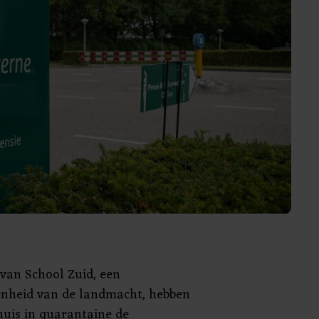
 van School Zuid, een
enheid van de landmacht, hebben
huis in quarantaine de