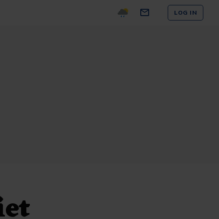
LOG IN
iet