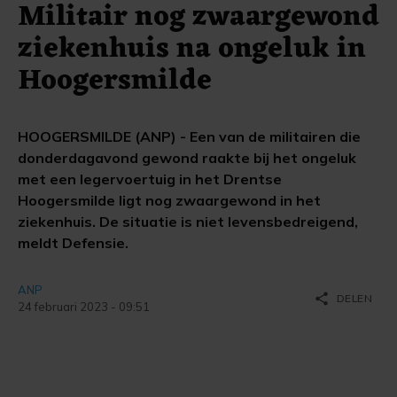
Militair nog zwaargewond
ziekenhuis na ongeluk in
Hoogersmilde
HOOGERSMILDE (ANP) - Een van de militairen die
donderdagavond gewond raakte bij het ongeluk
met een legervoertuig in het Drentse
Hoogersmilde ligt nog zwaargewond in het
ziekenhuis. De situatie is niet levensbedreigend,
meldt Defensie.
ANP
share
DELEN
24 februari 2023 - 09:51