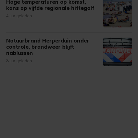
Hoge temperaturen op komst,
kans op vijfde regionale hittegolf
4 uur geleden
Natuurbrand Herperduin onder
controle, brandweer blijft
nablussen
8 uur geleden