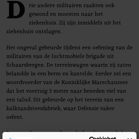
D
rie andere militairen raakten ook
gewond en moesten naar het
ziekenhuis. Zij zijn inmiddels uit het
ziekenhuis ontslagen.
Het ongeval gebeurde tijdens een oefening van de
militairen van de luchtmobiele brigade uit
Schaarsbergen. De terreinwagen waarin zij zaten
belandde in een berm en kantelde. Eerder zei een
woordvoerder van de Koninklijke Marechaussee
dat het voertuig 3 meter naar beneden viel van
een talud. Dit gebeurde op het terrein van een
kalkzandsteenfabriek, waar Defensie vaker
oefent.
De marechaussee onderzoekt hoe het ongeluk