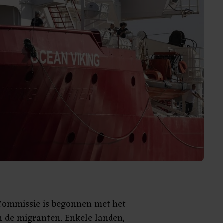
Commissie is begonnen met het
n de migranten. Enkele landen,