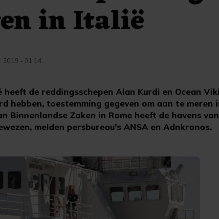
n in Italië
 2019 - 01:14
ë heeft de reddingsschepen Alan Kurdi en Ocean Vik
rd hebben, toestemming gegeven om aan te meren in
van Binnenlandse Zaken in Rome heeft de havens va
egewezen, melden persbureau's ANSA en Adnkronos.