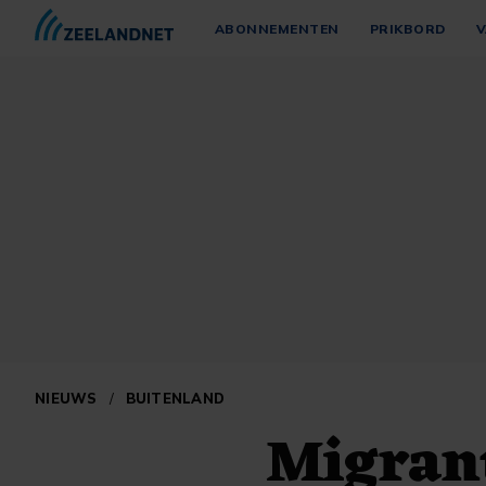
ABONNEMENTEN
PRIKBORD
V
NIEUWS
/
BUITENLAND
Migran