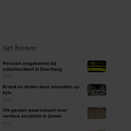
Net binnen
Persoon omgekomen bij
schietincident in Den Haag
04:07
Brand en doden door aanvallen op
Kyiv
04:04
VN-gezant waarschuwt voor
verdere escalatie in Jemen
03:57