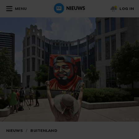
MENU
LOG IN
NIEUWS
/
BUITENLAND