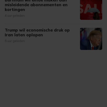
misleidende abonnementen en
kortingen
4 uur geleden
Trump wil economische druk op
Iran laten oplopen
8 uur geleden