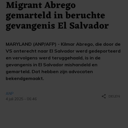
Migrant Abrego
gemarteld in beruchte
gevangenis El Salvador
MARYLAND (ANP/AFP) - Kilmar Abrego, die door de
VS onterecht naar El Salvador werd gedeporteerd
en vervolgens werd teruggehaald, is in de
gevangenis in El Salvador mishandeld en
gemarteld. Dat hebben zijn advocaten
bekendgemaakt.
ANP
share
DELEN
4 juli 2025 - 06:46