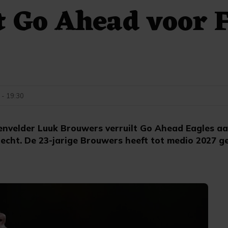
t Go Ahead voor 
t
 - 19:30
nvelder Luuk Brouwers verruilt Go Ahead Eagles aa
recht. De 23-jarige Brouwers heeft tot medio 2027 g