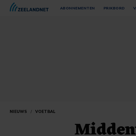
ABONNEMENTEN
PRIKBORD
V
NIEUWS
/
VOETBAL
Midden