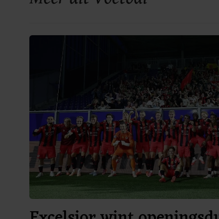
Excelsior wint openingsdu