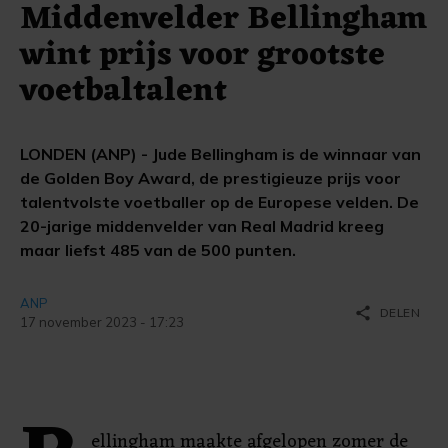
Middenvelder Bellingham
wint prijs voor grootste
voetbaltalent
LONDEN (ANP) - Jude Bellingham is de winnaar van
de Golden Boy Award, de prestigieuze prijs voor
talentvolste voetballer op de Europese velden. De
20-jarige middenvelder van Real Madrid kreeg
maar liefst 485 van de 500 punten.
ANP
share
DELEN
17 november 2023 - 17:23
ellingham maakte afgelopen zomer de