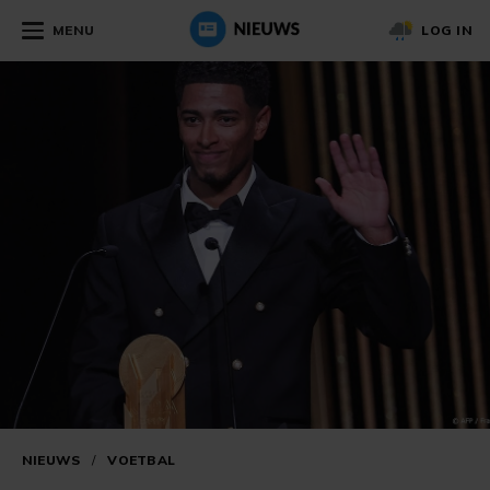
MENU
LOG IN
NIEUWS
/
VOETBAL