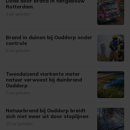
Dode door brand in flatgebouw
Rotterdam
3 uur geleden
Brand in duinen bij Ouddorp onder
controle
6 uur geleden
Tweeduizend vierkante meter
natuur verwoest bij duinbrand
Ouddorp
7 uur geleden
Natuurbrand bij Ouddorp breidt
zich niet meer uit door stoplijnen
10 uur geleden