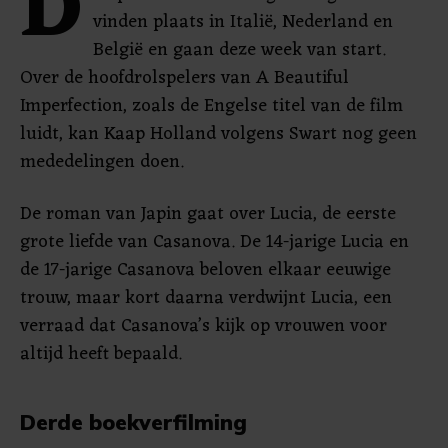
D
vinden plaats in Italië, Nederland en
België en gaan deze week van start.
Over de hoofdrolspelers van A Beautiful
Imperfection, zoals de Engelse titel van de film
luidt, kan Kaap Holland volgens Swart nog geen
mededelingen doen.
De roman van Japin gaat over Lucia, de eerste
grote liefde van Casanova. De 14-jarige Lucia en
de 17-jarige Casanova beloven elkaar eeuwige
trouw, maar kort daarna verdwijnt Lucia, een
verraad dat Casanova’s kijk op vrouwen voor
altijd heeft bepaald.
Derde boekverfilming