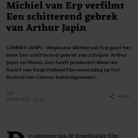
Michiel van Erp verfilmt
Een schitterend gebrek
van Arthur Japin
CANNES (ANP) - Regisseur Michiel van Erp gaat het
boek Een schitterend gebrek van schrijver Arthur
Japin verfilmen. Dat heeft producent Maarten
Swart van Kaap Holland Film woensdag op het
festival van Cannes bekendgemaakt.
ANP
share
DELEN
18 mei 2022 - 12:13
e opnames van de Engelstalige film