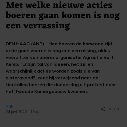
Met welke nieuwe acties
boeren gaan komen is nog
een verrassing
DEN HAAG (ANP) - Hoe boeren de komende tijd
actie gaan voeren is nog een verrassing, aldus
voorzitter van boerenorganisatie Agractie Bart
Kemp. "Er zijn tal van ideeën, het zullen
waarschijnlijk acties worden zoals die van
gisteravond", zegt hij verwijzend naar de
tientallen boeren die donderdag uit protest naar
het Tweede Kamergebouw kwamen.
ANP
share
DELEN
24 juni 2022 - 10:41