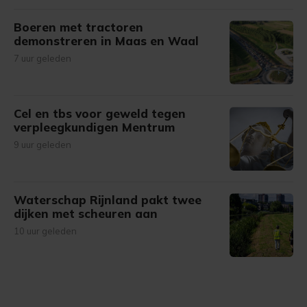
Boeren met tractoren
demonstreren in Maas en Waal
7 uur geleden
Cel en tbs voor geweld tegen
verpleegkundigen Mentrum
9 uur geleden
Waterschap Rijnland pakt twee
dijken met scheuren aan
10 uur geleden