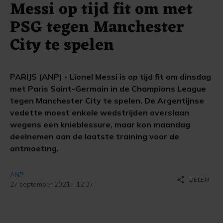
Messi op tijd fit om met
PSG tegen Manchester
City te spelen
PARIJS (ANP) - Lionel Messi is op tijd fit om dinsdag
met Paris Saint-Germain in de Champions League
tegen Manchester City te spelen. De Argentijnse
vedette moest enkele wedstrijden overslaan
wegens een knieblessure, maar kon maandag
deelnemen aan de laatste training voor de
ontmoeting.
ANP
share
DELEN
27 september 2021 - 12:37