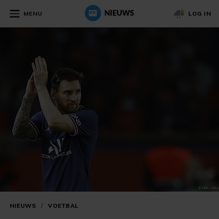
MENU
LOG IN
NIEUWS
/
VOETBAL