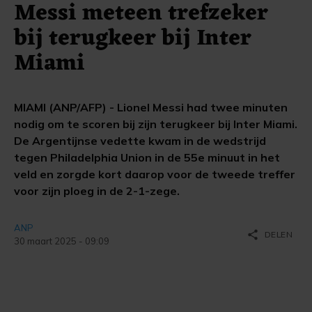
Messi meteen trefzeker
bij terugkeer bij Inter
Miami
MIAMI (ANP/AFP) - Lionel Messi had twee minuten
nodig om te scoren bij zijn terugkeer bij Inter Miami.
De Argentijnse vedette kwam in de wedstrijd
tegen Philadelphia Union in de 55e minuut in het
veld en zorgde kort daarop voor de tweede treffer
voor zijn ploeg in de 2-1-zege.
ANP
share
DELEN
30 maart 2025 - 09:09