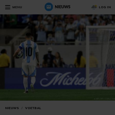
MENU
LOG IN
NIEUWS
/
VOETBAL