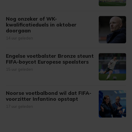
Nog onzeker of WK-
kwalificatieduels in oktober
doorgaan
14 uur geleden
Engelse voetbalster Bronze steunt
FIFA-boycot Europese speelsters
15 uur geleden
Noorse voetbalbond wil dat FIFA-
voorzitter Infantino opstapt
17 uur geleden