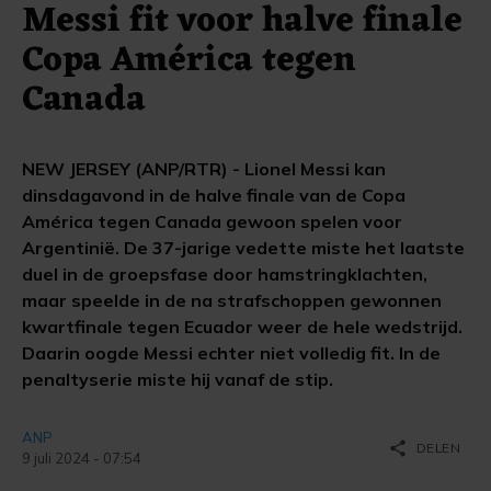
Messi fit voor halve finale
Copa América tegen
Canada
NEW JERSEY (ANP/RTR) - Lionel Messi kan
dinsdagavond in de halve finale van de Copa
América tegen Canada gewoon spelen voor
Argentinië. De 37-jarige vedette miste het laatste
duel in de groepsfase door hamstringklachten,
maar speelde in de na strafschoppen gewonnen
kwartfinale tegen Ecuador weer de hele wedstrijd.
Daarin oogde Messi echter niet volledig fit. In de
penaltyserie miste hij vanaf de stip.
ANP
share
DELEN
9 juli 2024 - 07:54